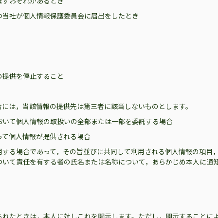
ぼすおそれがあるとき
つ当社が個人情報保護委員会に届出をしたとき
の提供を停止すること
合には，当該情報の提供先は第三者に該当しないものとします。
おいて個人情報の取扱いの全部または一部を委託する場合
って個人情報が提供される場合
用する場合であって，その旨並びに共同して利用される個人情報の項目
ついて責任を有する者の氏名または名称について，あらかじめ本人に通
られたときは，本人に対しこれを開示します。ただし，開示することに