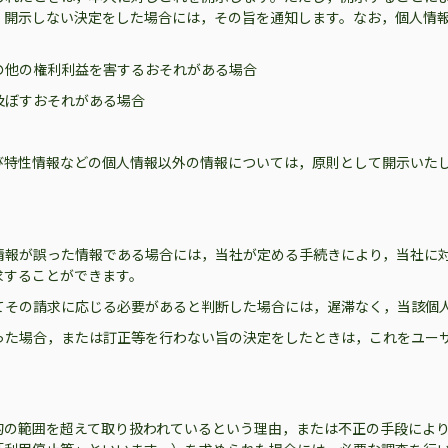
，開示しない決定をした場合には，その旨を通知します。なお，個人情
の他の権利利益を害するおそれがある場合
及ぼすおそれがある場合
び特性情報などの個人情報以外の情報については，原則として開示いた
情報が誤った情報である場合には，当社が定める手続きにより，当社に
求することができます。
てその請求に応じる必要があると判断した場合には，遅滞なく，当該個
った場合，または訂正等を行わない旨の決定をしたときは，これをユー
的の範囲を超えて取り扱われているという理由，または不正の手段によ