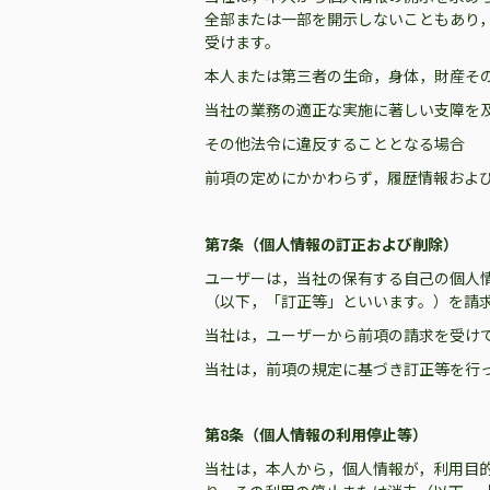
全部または一部を開示しないこともあり
受けます。
本人または第三者の生命，身体，財産そ
当社の業務の適正な実施に著しい支障を
その他法令に違反することとなる場合
前項の定めにかかわらず，履歴情報およ
第7条（個人情報の訂正および削除）
ユーザーは，当社の保有する自己の個人
（以下，「訂正等」といいます。）を請
当社は，ユーザーから前項の請求を受け
当社は，前項の規定に基づき訂正等を行
第8条（個人情報の利用停止等）
当社は，本人から，個人情報が，利用目