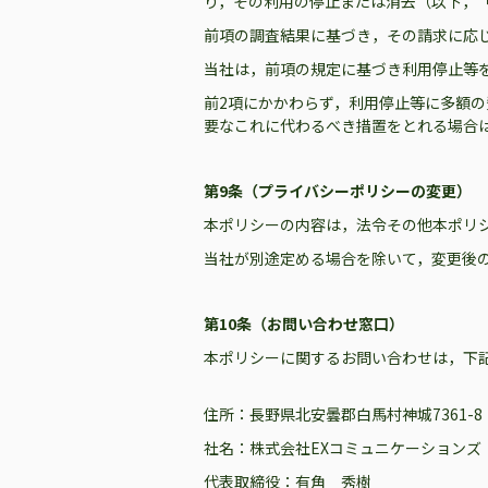
り，その利用の停止または消去（以下，
前項の調査結果に基づき，その請求に応
当社は，前項の規定に基づき利用停止等
前2項にかかわらず，利用停止等に多額
要なこれに代わるべき措置をとれる場合
第9条（プライバシーポリシーの変更）
本ポリシーの内容は，法令その他本ポリ
当社が別途定める場合を除いて，変更後
第10条（お問い合わせ窓口）
本ポリシーに関するお問い合わせは，下
住所：長野県北安曇郡白馬村神城7361-8
社名：株式会社EXコミュニケーションズ
代表取締役：有角 秀樹