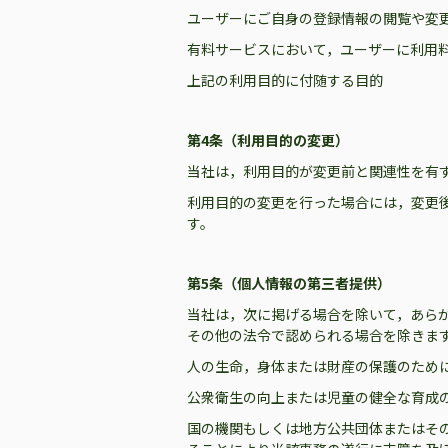
ユーザーにご自身の登録情報の閲覧や変
有料サービスにおいて，ユーザーに利用
上記の利用目的に付随する目的
第4条（利用目的の変更）
当社は，利用目的が変更前と関連性を有
利用目的の変更を行った場合には，変更
す。
第5条（個人情報の第三者提供）
当社は，次に掲げる場合を除いて，あら
その他の法令で認められる場合を除きま
人の生命，身体または財産の保護のため
公衆衛生の向上または児童の健全な育成
国の機関もしくは地方公共団体またはそ