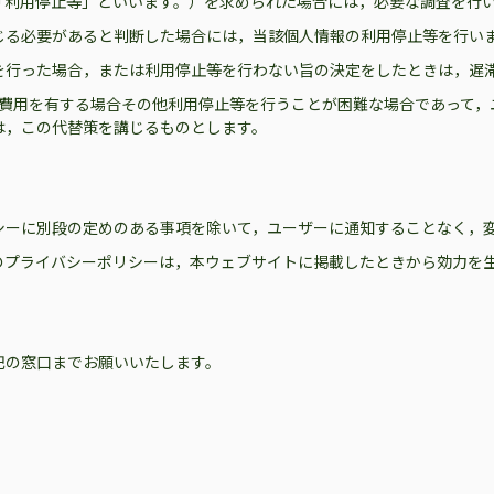
「利用停止等」といいます。）を求められた場合には，必要な調査を行
じる必要があると判断した場合には，当該個人情報の利用停止等を行い
を行った場合，または利用停止等を行わない旨の決定をしたときは，遅
の費用を有する場合その他利用停止等を行うことが困難な場合であって，
は，この代替策を講じるものとします。
シーに別段の定めのある事項を除いて，ユーザーに通知することなく，
のプライバシーポリシーは，本ウェブサイトに掲載したときから効力を
記の窓口までお願いいたします。