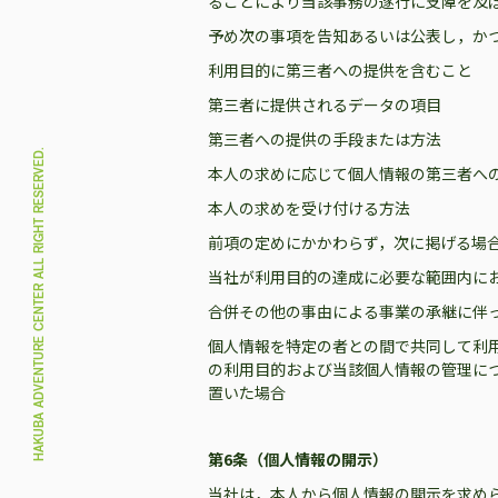
ることにより当該事務の遂行に支障を及
予め次の事項を告知あるいは公表し，か
利用目的に第三者への提供を含むこと
第三者に提供されるデータの項目
第三者への提供の手段または方法
HAKUBA ADVENTURE CENTER ALL RIGHT RESERVED.
本人の求めに応じて個人情報の第三者へ
本人の求めを受け付ける方法
前項の定めにかかわらず，次に掲げる場
当社が利用目的の達成に必要な範囲内に
合併その他の事由による事業の承継に伴
個人情報を特定の者との間で共同して利
の利用目的および当該個人情報の管理に
置いた場合
第6条（個人情報の開示）
当社は，本人から個人情報の開示を求め