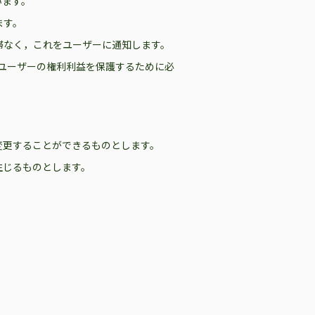
います。
ます。
滞なく，これをユーザーに通知します。
ユーザーの権利利益を保護するために必
変更することができるものとします。
生じるものとします。