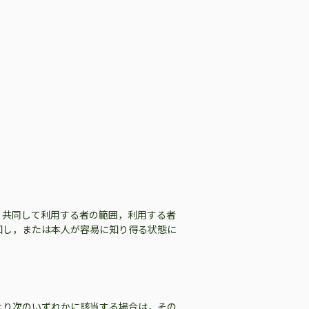
，共同して利用する者の範囲，利用する者
知し，または本人が容易に知り得る状態に
より次のいずれかに該当する場合は，その