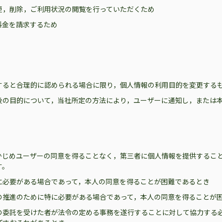
更，削除，ご利用状況の閲覧を行っていただくため
料金を請求するため
すると合理的に認められる場合に限り，個人情報の利用目的を変更する
後の目的について，当社所定の方法により，ユーザーに通知し，または
かじめユーザーの同意を得ることなく，第三者に個人情報を提供するこ
す。
に必要がある場合であって，本人の同意を得ることが困難であるとき
の推進のために特に必要がある場合であって，本人の同意を得ることが
の委託を受けた者が法令の定める事務を遂行することに対して協力する