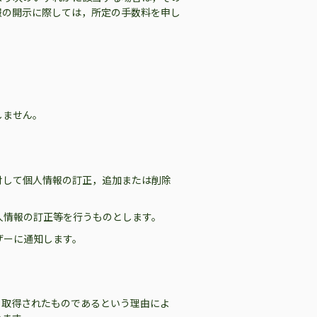
報の開示に際しては，所定の手数料を申し
しません。
対して個人情報の訂正，追加または削除
人情報の訂正等を行うものとします。
ザーに通知します。
り取得されたものであるという理由によ