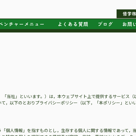
修学
ベンチャーメニュー
よくある質問
ブログ
お問
，「当社」といいます。）は，本ウェブサイト上で提供するサービス（
いて，以下のとおりプライバシーポリシー（以下，「本ポリシー」とい
う「個人情報」を指すものとし，生存する個人に関する情報であって，