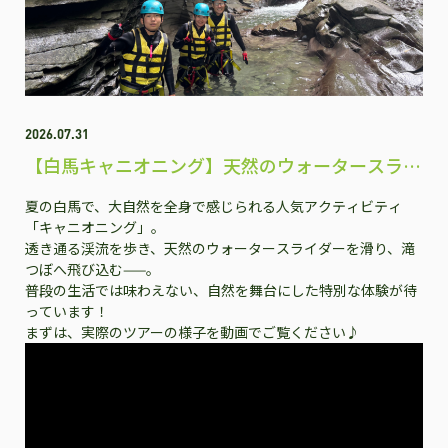
2026.07.31
【白馬キャニオニング】天然のウォータースライ
ダーで夏だけの大冒険！
夏の白馬で、大自然を全身で感じられる人気アクティビティ
「キャニオニング」。
透き通る渓流を歩き、天然のウォータースライダーを滑り、滝
つぼへ飛び込む——。
普段の生活では味わえない、自然を舞台にした特別な体験が待
っています！
まずは、実際のツアーの様子を動画でご覧ください♪