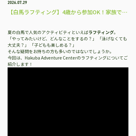
2026.07.29
【白馬ラフティング】4歳から参加OK！家族で楽
しめる人気アクティビティ
夏の白馬で人気のアクティビティといえば
ラフティング
。
「やってみたいけど、どんなことをするの？」 「泳げなくても
大丈夫？」 「子どもも楽しめる？」
そんな疑問をお持ちの方も多いのではないでしょうか。
今回は、Hakuba Adventure Centerのラフティングについてご
紹介します！