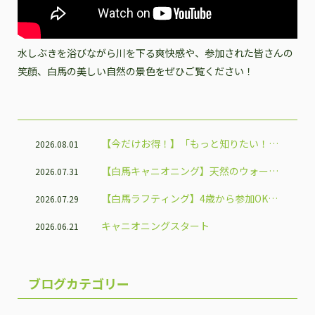
水しぶきを浴びながら川を下る爽快感や、参加された皆さんの
笑顔、白馬の美しい自然の景色をぜひご覧ください！
【今だけお得！】「もっと知りたい！信
2026.08.01
州体験割」で白馬のアクティビティを楽
【白馬キャニオニング】天然のウォータ
2026.07.31
しもう♪
ースライダーで夏だけの大冒険！
【白馬ラフティング】4歳から参加OK！
2026.07.29
家族で楽しめる人気アクティビティ
キャニオニングスタート
2026.06.21
ブログカテゴリー