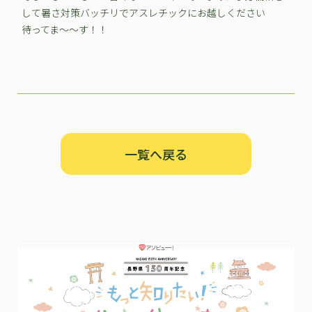
して暑さ対策バッチリでアスレチックにお越しください
待ってま～～す！！
一覧へ戻る