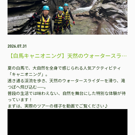
2026.07.31
【白馬キャニオニング】天然のウォータースライ
ダーで夏だけの大冒険！
夏の白馬で、大自然を全身で感じられる人気アクティビティ
「キャニオニング」。
透き通る渓流を歩き、天然のウォータースライダーを滑り、滝
つぼへ飛び込む——。
普段の生活では味わえない、自然を舞台にした特別な体験が待
っています！
まずは、実際のツアーの様子を動画でご覧ください♪