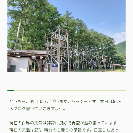
どうもー、おはようございます。ハッシーどす。本日は朝か
らブログ書いていきますよ～。
現在の白馬の天気は非常に良好で青空が澄み渡っています！
現在の気温は23°。晴れのち曇りの予報です。日差しもあっ