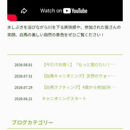
水しぶきを浴びながら川を下る爽快感や、参加された皆さんの
笑顔、白馬の美しい自然の景色をぜひご覧ください！
【今だけお得！】「もっと知りたい！信
2026.08.01
州体験割」で白馬のアクティビティを楽
【白馬キャニオニング】天然のウォータ
2026.07.31
しもう♪
ースライダーで夏だけの大冒険！
【白馬ラフティング】4歳から参加OK！
2026.07.29
家族で楽しめる人気アクティビティ
キャニオニングスタート
2026.06.21
ブログカテゴリー