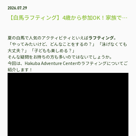
2026.07.29
【白馬ラフティング】4歳から参加OK！家族で楽
しめる人気アクティビティ
夏の白馬で人気のアクティビティといえば
ラフティング
。
「やってみたいけど、どんなことをするの？」 「泳げなくても
大丈夫？」 「子どもも楽しめる？」
そんな疑問をお持ちの方も多いのではないでしょうか。
今回は、Hakuba Adventure Centerのラフティングについてご
紹介します！