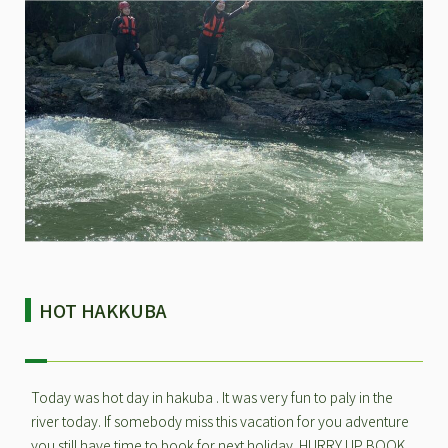
HOT HAKKUBA
Today was hot day in hakuba . It was very fun to paly in the
river today. If somebody miss this vacation for you adventure
you still have time to book for next holiday. HURRY UP BOOK