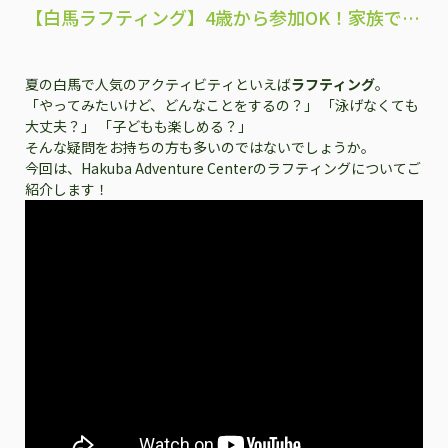
【白馬ラフティング】4歳から参加OK！家族で楽
しめる人気アクティビティ
夏の白馬で人気のアクティビティといえば
ラフティング
。
「やってみたいけど、どんなことをするの？」 「泳げなくても
大丈夫？」 「子どもも楽しめる？」
そんな疑問をお持ちの方も多いのではないでしょうか。
今回は、Hakuba Adventure Centerのラフティングについてご
紹介します！