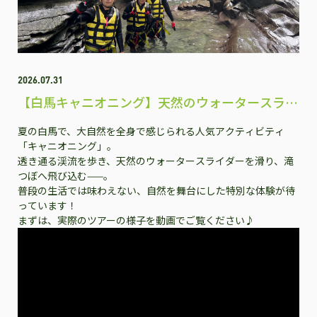
2026.07.31
【白馬キャニオニング】天然のウォータースライ
ダーで夏だけの大冒険！
夏の白馬で、大自然を全身で感じられる人気アクティビティ
「キャニオニング」。
透き通る渓流を歩き、天然のウォータースライダーを滑り、滝
つぼへ飛び込む——。
普段の生活では味わえない、自然を舞台にした特別な体験が待
っています！
まずは、実際のツアーの様子を動画でご覧ください♪