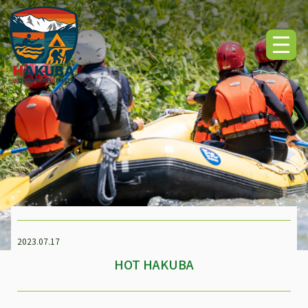
2023.07.17
HOT HAKUBA