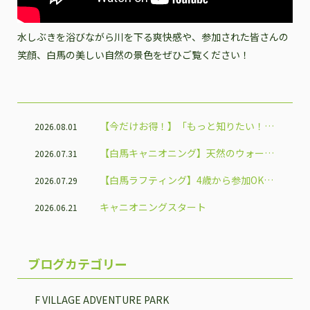
水しぶきを浴びながら川を下る爽快感や、参加された皆さんの
笑顔、白馬の美しい自然の景色をぜひご覧ください！
【今だけお得！】「もっと知りたい！信
2026.08.01
州体験割」で白馬のアクティビティを楽
【白馬キャニオニング】天然のウォータ
2026.07.31
しもう♪
ースライダーで夏だけの大冒険！
【白馬ラフティング】4歳から参加OK！
2026.07.29
家族で楽しめる人気アクティビティ
キャニオニングスタート
2026.06.21
ブログカテゴリー
F VILLAGE ADVENTURE PARK