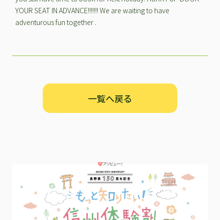
YOUR SEAT IN ADVANCE!!!!!!! We are waiting to have
adventurous fun together .
一覧へ戻る