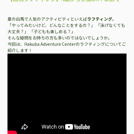
しめる人気アクティビティ
夏の白馬で人気のアクティビティといえば
ラフティング
。
「やってみたいけど、どんなことをするの？」 「泳げなくても
大丈夫？」 「子どもも楽しめる？」
そんな疑問をお持ちの方も多いのではないでしょうか。
今回は、Hakuba Adventure Centerのラフティングについてご
紹介します！