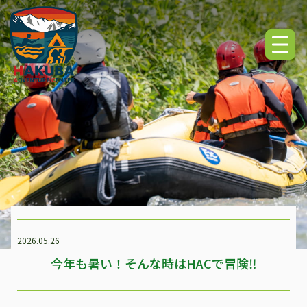
2026.05.26
今年も暑い！そんな時はHACで冒険‼