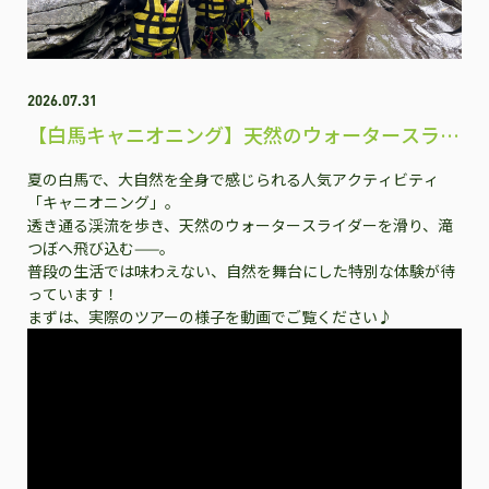
2026.07.31
【白馬キャニオニング】天然のウォータースライ
ダーで夏だけの大冒険！
夏の白馬で、大自然を全身で感じられる人気アクティビティ
「キャニオニング」。
透き通る渓流を歩き、天然のウォータースライダーを滑り、滝
つぼへ飛び込む——。
普段の生活では味わえない、自然を舞台にした特別な体験が待
っています！
まずは、実際のツアーの様子を動画でご覧ください♪